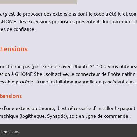
org
est de proposer des extensions dont le code a été lu et com
on GNOME : les extensions proposées présentent donc rarement 
es de confiance.
xtensions
 ne fonctionne pas (par exemple avec Ubuntu 21.10 si vous obtenez
tion à GNOME Shell soit active, le connecteur de l'hôte natif n'
t possible procéder à une installation manuelle en procédant ainsi 
xtensions
e d'une extension Gnome, il est nécessaire d'installer le paquet
aphique (logithèque, Synaptic), soit en ligne de commande :
xtensions