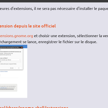
eures d'extensions, il ne sera pas nécessaire d'installer le paqu
ension depuis le site officiel
tensions.gnome.org
et choisir une extension, sélectionner la ve
chargement se lance, enregistrer le fichier sur le disque.
local/share/gnome-shell/extensions