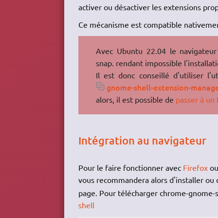
activer ou désactiver les extensions pro
Ce mécanisme est compatible nativemen
Avec Ubuntu 22.04 le navigateur 
snap. rendant impossible l'installat
Il est donc conseillé d'utiliser l'
gnome-shell-extension-manag
alors, il est possible de
passer à un 
Intégration au navigateur
Pour le faire fonctionner avec
Firefox
o
vous recommandera alors d'installer ou 
page. Pour télécharger chrome-gnome-s
shell