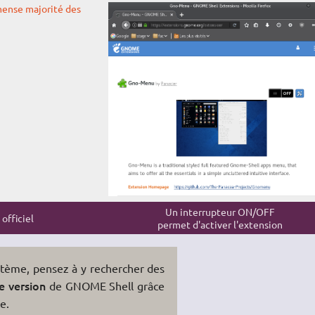
Un interrupteur ON/OFF
 officiel
permet d'activer l'extension
ystème, pensez à y rechercher des
e version
de GNOME Shell grâce
e.