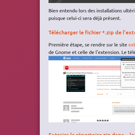
Bien entendu lors des installations ultéri
puisque celui-ci sera déjà présent.
Télécharger le fichier *.zip de l'ext
Première étape, se rendre sur le site
ex
de Gnome et celle de l'extension. Le télé
Extraire le répertoire zip dans ~.