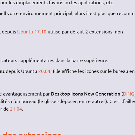
ur les emplacements favoris ou les applications, etc.
ll votre environnement principal, alors il est plus que recom
t depuis
Ubuntu 17.10
utilise par défaut 2 extensions, non
icateurs supplémentaires dans la barre supérieure.
ns
depuis Ubuntu
20.04
. Elle affiche les icônes sur le bureau en
Desktop icons New Generation
ce avantageusement par
(
DiNG
ités d'un bureau (le glisser-déposer, entre autres). C'est d'aille
ir de
21.04
.