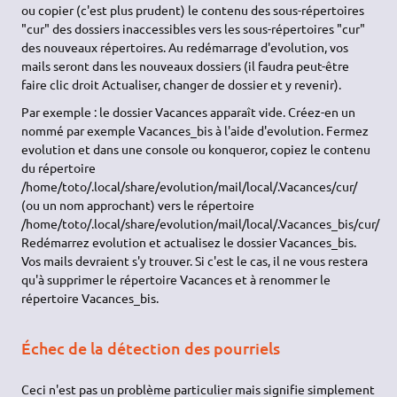
ou copier (c'est plus prudent) le contenu des sous-répertoires
"cur" des dossiers inaccessibles vers les sous-répertoires "cur"
des nouveaux répertoires. Au redémarrage d'evolution, vos
mails seront dans les nouveaux dossiers (il faudra peut-être
faire clic droit Actualiser, changer de dossier et y revenir).
Par exemple : le dossier Vacances apparaît vide. Créez-en un
nommé par exemple Vacances_bis à l'aide d'evolution. Fermez
evolution et dans une console ou konqueror, copiez le contenu
du répertoire
/home/toto/.local/share/evolution/mail/local/.Vacances/cur/
(ou un nom approchant) vers le répertoire
/home/toto/.local/share/evolution/mail/local/.Vacances_bis/cur/
Redémarrez evolution et actualisez le dossier Vacances_bis.
Vos mails devraient s'y trouver. Si c'est le cas, il ne vous restera
qu'à supprimer le répertoire Vacances et à renommer le
répertoire Vacances_bis.
Échec de la détection des pourriels
Ceci n'est pas un problème particulier mais signifie simplement