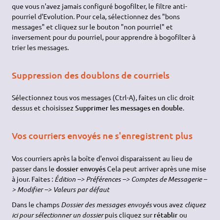
que vous n'avez jamais configuré bogofilter, le filtre anti-
pourriel d'Evolution. Pour cela, sélectionnez des "bons
messages" et cliquez sur le bouton "non pourriel" et
inversement pour du pourriel, pour apprendre à bogofilter à
trier les messages.
Suppression des doublons de courriels
Sélectionnez tous vos messages (Ctrl-A), faites un clic droit
dessus et choisissez
Supprimer les messages en double
.
Vos courriers envoyés ne s'enregistrent plus
Vos courriers après la boîte d'envoi disparaissent au lieu de
passer dans le
dossier envoyés
Cela peut arriver après une mise
à jour. Faites :
Édition –> Préférences –> Comptes de Messagerie –
> Modifier –> Valeurs par défaut
Dans le champs
Dossier des messages envoyés
vous avez
cliquez
ici pour sélectionner un dossier
puis cliquez sur
rétablir
ou