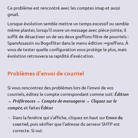
Ce problème est rencontré avec les comptes imap et aussi
gmail.
Lorsque évolution semble mettre un temps excessif ou semble
même planter, lorsqu'il ouvre un message avec pièce-jointe, il
suffit de désactiver un de ses deux greffons filtre de pourriels :
SpamAssassin ou Bogofilter dans le menu édition ⇒greffons. À
vous de tester quelle configuration vous protège le plus, mais
évolution retrouvera sa rapidité d'exécution.
Problèmes d'envoi de courriel
Si vous rencontrez des problèmes lors de l'envoi de vos
courriels, éditez le compte correspondant comme suit:
Édition
→ Préférences → Compte de messagerie → Cliquez sur le
, et faites
Éditer
compte
Dans la fenêtre qui s'affiche, cliquez en haut sur
Envoi du
courriel
, puis vérifier que l'adresse du serveur SMTP est
correcte. Si oui: