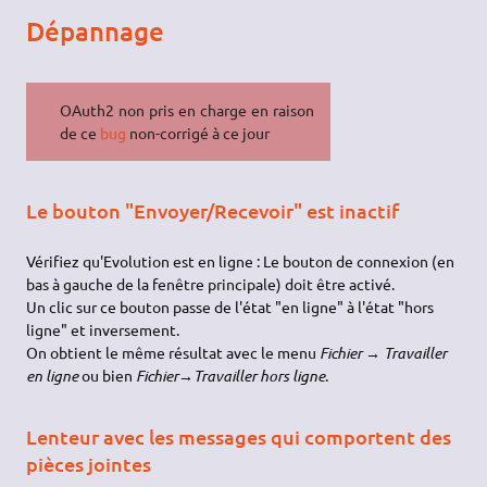
Dépannage
OAuth2 non pris en charge en raison
de ce
bug
non-corrigé à ce jour
Le bouton "Envoyer/Recevoir" est inactif
Vérifiez qu'Evolution est en ligne : Le bouton de connexion (en
bas à gauche de la fenêtre principale) doit être activé.
Un clic sur ce bouton passe de l'état "en ligne" à l'état "hors
ligne" et inversement.
On obtient le même résultat avec le menu
Fichier → Travailler
en ligne
ou bien
Fichier→Travailler hors ligne
.
Lenteur avec les messages qui comportent des
pièces jointes