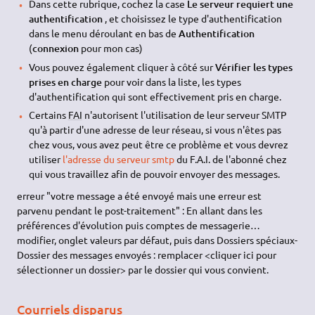
Dans cette rubrique, cochez la case
Le serveur requiert une
authentification
, et choisissez le type d'authentification
dans le menu déroulant en bas de
Authentification
(
connexion
pour mon cas)
Vous pouvez également cliquer à côté sur
Vérifier les types
prises en charge
pour voir dans la liste, les types
d'authentification qui sont effectivement pris en charge.
Certains
FAI
n'autorisent l'utilisation de leur serveur SMTP
qu'à partir d'une adresse de leur réseau, si vous n'êtes pas
chez vous, vous avez peut être ce problème et vous devrez
utiliser
l'adresse du serveur smtp
du F.A.I. de l'abonné chez
qui vous travaillez afin de pouvoir envoyer des messages.
erreur "votre message a été envoyé mais une erreur est
parvenu pendant le post-traitement" : En allant dans les
préférences d'évolution puis comptes de messagerie…
modifier, onglet valeurs par défaut, puis dans Dossiers spéciaux-
Dossier des messages envoyés : remplacer <cliquer ici pour
sélectionner un dossier> par le dossier qui vous convient.
Courriels disparus