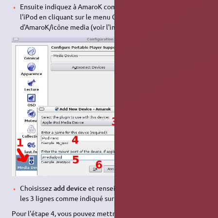
Ensuite indiquez à AmaroK comment retrouver le chemin de
l'iPod en cliquant sur le menu Configuration/Configuration
d'AmaroK/icône media (voir l'image ci-dessous)
Choisissez
add device
et renseignez la petite fenêtre avec
les 3 lignes comme indiqué sur la photo (3,4,5,6).
Pour l'étape 4, vous pouvez mettre le nom de votre choix.