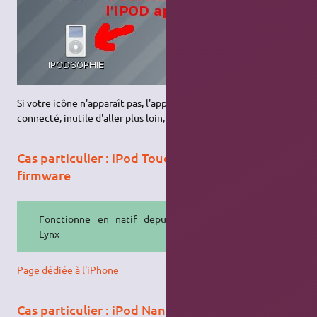
Si votre icône n'apparaît pas, l'appareil n'est pas correctement
connecté, inutile d'aller plus loin, reprenez les étapes ci-dessus.
Cas particulier : iPod Touch et iPhone tout
firmware
Fonctionne en natif depuis Lucid
Lynx
Page dédiée à l'iPhone
Cas particulier : iPod Nano 3G